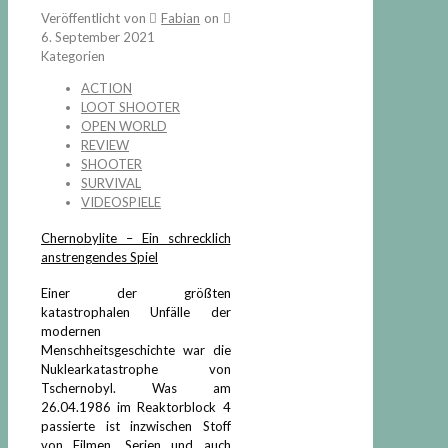
Veröffentlicht von
Fabian
on
6. September 2021
Kategorien
ACTION
LOOT SHOOTER
OPEN WORLD
REVIEW
SHOOTER
SURVIVAL
VIDEOSPIELE
Chernobylite – Ein schrecklich
anstrengendes Spiel
Einer der größten
katastrophalen Unfälle der
modernen
Menschheitsgeschichte war die
Nuklearkatastrophe von
Tschernobyl. Was am
26.04.1986 im Reaktorblock 4
passierte ist inzwischen Stoff
von Filmen, Serien und auch