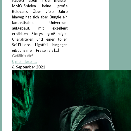
Aspekt haben in den meisten
MMO-Spielen keine große
Relevanz. Über viele Jahre
hinweg hat sich aber Bungie ein
fantastisches Universum
aufgebaut, mit exzellent
erzählten Storys, großartigen
Charakteren und einer tollen
Sci-Fi-Lore. Lightfall hingegen
gibt uns mehr Fragen als
[…]
Gefällt's dir?
0
mehr lesen ...
6. September 2021