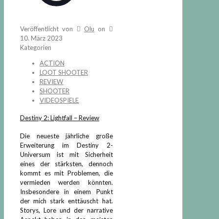
Veröffentlicht von
Olu
on
10. März 2023
Kategorien
ACTION
LOOT SHOOTER
REVIEW
SHOOTER
VIDEOSPIELE
Destiny 2: Lightfall – Review
Die neueste jährliche große
Erweiterung im Destiny 2-
Universum ist mit Sicherheit
eines der stärksten, dennoch
kommt es mit Problemen, die
vermieden werden könnten.
Insbesondere in einem Punkt
der mich stark enttäuscht hat.
Storys, Lore und der narrative