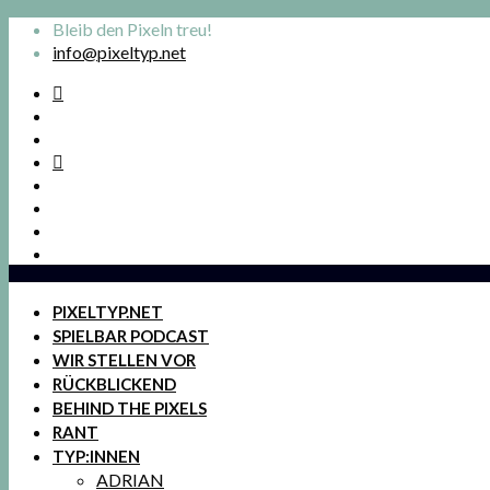
Bleib den Pixeln treu!
info@pixeltyp.net
PIXELTYP.NET
SPIELBAR PODCAST
WIR STELLEN VOR
RÜCKBLICKEND
BEHIND THE PIXELS
RANT
TYP:INNEN
ADRIAN