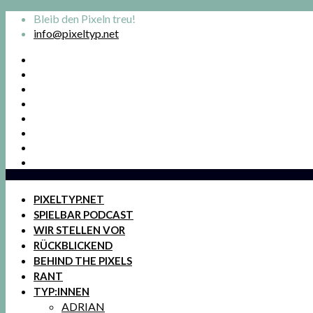
Bleib den Pixeln treu!
info@pixeltyp.net
PIXELTYP.NET
SPIELBAR PODCAST
WIR STELLEN VOR
RÜCKBLICKEND
BEHIND THE PIXELS
RANT
TYP:INNEN
ADRIAN