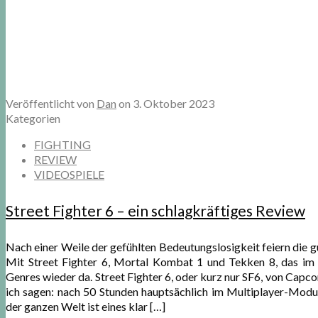
Veröffentlicht von
Dan
on
3. Oktober 2023
Kategorien
FIGHTING
REVIEW
VIDEOSPIELE
Street Fighter 6 – ein schlagkräftiges Review
Nach einer Weile der gefühlten Bedeutungslosigkeit feiern die g
Mit Street Fighter 6, Mortal Kombat 1 und Tekken 8, das im 
Genres wieder da. Street Fighter 6, oder kurz nur SF6, von Cap
ich sagen: nach 50 Stunden hauptsächlich im Multiplayer-Modu
der ganzen Welt ist eines klar
[…]