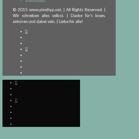
© 2015 www.pixeltyp.net. | All Rights Reserved. |
Wir schreiben alles selbst. | Danke für's lesen,
anhören und dabei sein. | Liebe für alle!