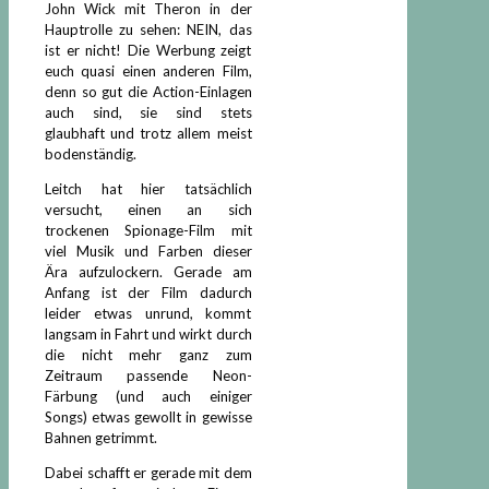
John Wick mit Theron in der
Hauptrolle zu sehen: NEIN, das
ist er nicht! Die Werbung zeigt
euch quasi einen anderen Film,
denn so gut die Action-Einlagen
auch sind, sie sind stets
glaubhaft und trotz allem meist
bodenständig.
Leitch hat hier tatsächlich
versucht, einen an sich
trockenen Spionage-Film mit
viel Musik und Farben dieser
Ära aufzulockern. Gerade am
Anfang ist der Film dadurch
leider etwas unrund, kommt
langsam in Fahrt und wirkt durch
die nicht mehr ganz zum
Zeitraum passende Neon-
Färbung (und auch einiger
Songs) etwas gewollt in gewisse
Bahnen getrimmt.
Dabei schafft er gerade mit dem