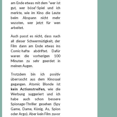
am Ende etwas mit dem “wer ist
gut, wer böse”-Spiel und ich
merkte, wie im Kino die Leute
beim Abspann nicht mehr
wussten, wer jetzt für wen
arbeitet.
Auch passt es nicht, dass nach
all dieser Schwermütigkeit, der
Film dann am Ende etwas ins
Comic-hafte abdriftet. Dafür
waren die vorherigen 100
Minuten zu sehr geerdet in
meinen Augen.
Trotzdem bin ich positiv
überrascht aus dem Kinosaal
gegangen. Atomic Blonde ist
kein Actionstreifen,
wie die
Werbung suggeriert und ich
habe auch schon bessere
Spionage-Thriller gesehen (Spy
Game, Dame, König, As, Spion
oder Argo). Aber kein Film zuvor