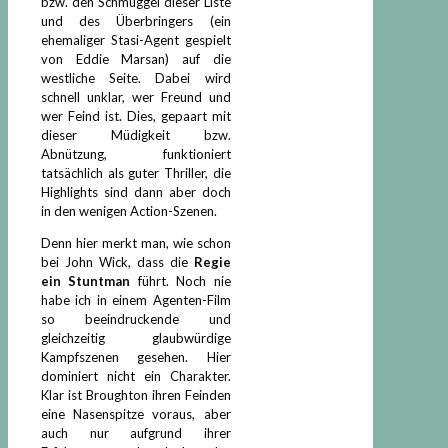
bzw. den Schmuggel dieser Liste
und des Überbringers (ein
ehemaliger Stasi-Agent gespielt
von Eddie Marsan) auf die
westliche Seite. Dabei wird
schnell unklar, wer Freund und
wer Feind ist. Dies, gepaart mit
dieser Müdigkeit bzw.
Abnützung, funktioniert
tatsächlich als guter Thriller, die
Highlights sind dann aber doch
in den wenigen Action-Szenen.
Denn hier merkt man, wie schon
bei John Wick, dass die
Regie
ein Stuntman
führt. Noch nie
habe ich in einem Agenten-Film
so beeindruckende und
gleichzeitig glaubwürdige
Kampfszenen gesehen. Hier
dominiert nicht ein Charakter.
Klar ist Broughton ihren Feinden
eine Nasenspitze voraus, aber
auch nur aufgrund ihrer