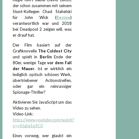
der schon zusammen mit seinem
Stunt-Kollegen Chad Stahelski
für John Wick (
Review
)
verantwortlich war und 2018
bei Deadpool 2 zeigen will, was
er drauf hat.
Der Film basiert auf der
Grafiknovelle
The Coldest City
und spielt in
Berlin
Ende der
80er, wenige Tage
vor dem Fall
der Mauer
. Ist er wirklich ein
lediglich optisch schönes Werk,
übertriebener Actionstreifen,
oder gar ein reinrassiger
Spionage-Thriller?
Aktivieren Sie JavaScript um das
Video zu sehen.
Video-Link:
https://www.youtube.com/watch?
v=yIUube1pSC0
Eines vorweg, wer glaubt ein