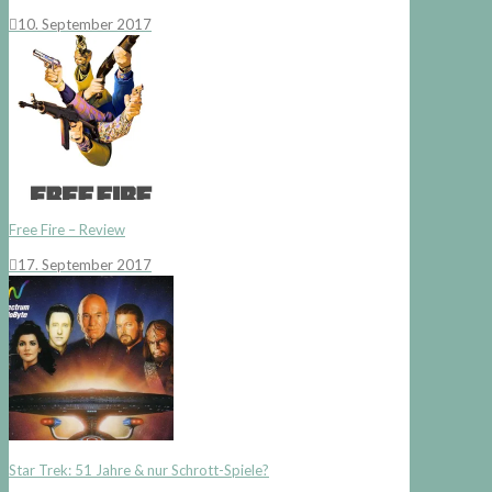
10. September 2017
Free Fire – Review
17. September 2017
Star Trek: 51 Jahre & nur Schrott-Spiele?