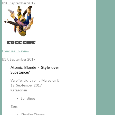
10. September 2017
Free Fire – Review
17. September 2017
Atomic Blonde – Style over
Substance?
Veröffentlicht von
Marco
on
12. September 2017
Kategorien
Sonstiges
Tags
Charlize Theron