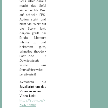
SciFi. Aber daraus
macht das Spiel
einfach nichts. Wer
auf schnelle FPS-
Action steht und
nicht viel Wert auf
die Story legt,
der/die greift bei
Bright Memory
Infinite zu und
bekommt gute,
schnelles Shooter-
Fast-Food. /
Downloadcode
wurde uns
freundlicherweise
bereitgestellt
Aktivieren Sie
JavaScript um das
Video zu sehen.
Video-Link:
https://youtu.be/P
oj6iZSZmIA