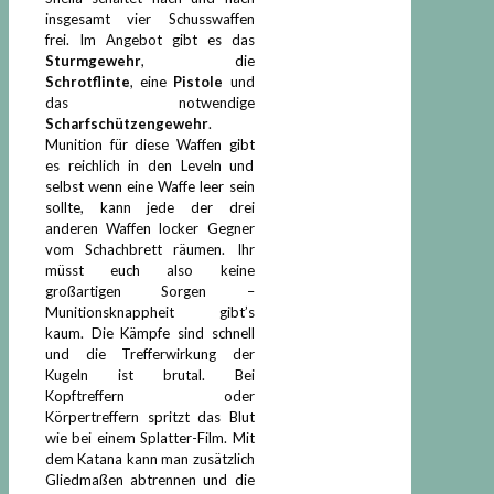
insgesamt vier Schusswaffen
frei. Im Angebot gibt es das
Sturmgewehr
, die
Schrotflinte
, eine
Pistole
und
das notwendige
Scharfschützengewehr
.
Munition für diese Waffen gibt
es reichlich in den Leveln und
selbst wenn eine Waffe leer sein
sollte, kann jede der drei
anderen Waffen locker Gegner
vom Schachbrett räumen. Ihr
müsst euch also keine
großartigen Sorgen –
Munitionsknappheit gibt’s
kaum. Die Kämpfe sind schnell
und die Trefferwirkung der
Kugeln ist brutal. Bei
Kopftreffern oder
Körpertreffern spritzt das Blut
wie bei einem Splatter-Film. Mit
dem Katana kann man zusätzlich
Gliedmaßen abtrennen und die