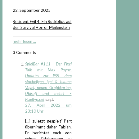
22. September 2025
Resident Evil 4: Ein Rückblick auf
den Survival Horror Meilenstein
mehr lesen ...
3 Comments
SpielBar #111 – Der Pixel
Talk mit Max Payne,
Updates zur PS5, dem
stacheligen Igel & blauen
Vogel, neuen Grafikkarten,
Ubisoft und mehr! –
Pixeltyp.net
sagt:
27. April 2022 um
23:10 Uhr
[…] zuletzt gespielt”-Part
übernimmt daher Fabian.
Er berichtet euch von
seinen Erfahrungen zu