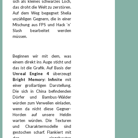
sich als kleines schwarzes Loch,
das droht die Welt zu zerstören.
Auf dem Weg begegnet Shelia
unzähligen Gegnern, die in einer
Mischung aus FPS und Hack ‘n’
Slash bearbeitet werden
müssen.
Beginnen wir mit dem, was
einem direkt ins Auge sticht und
das ist die Grafik. Auf Basis der
Unreal Engine 4
überzeugt
Bright Memory: Infinite
mit
einer großartigen Darstellung.
Die sich in China befindenden
Dörfer und Bambus-Wälder
würden zum Verweilen einladen,
wenn da nicht diese Gegner-
Horden auf unsere Heldin
warten würden. Die Texturen
und Charaktermodelle sind
gestochen scharf. Flankiert mit
den eingebauten