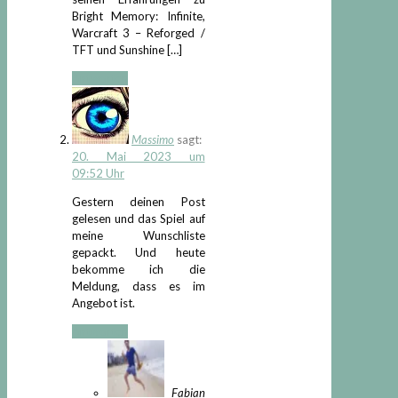
Bright Memory: Infinite,
Warcraft 3 – Reforged /
TFT und Sunshine […]
Antworten
Massimo
sagt:
20. Mai 2023 um
09:52 Uhr
Gestern deinen Post
gelesen und das Spiel auf
meine Wunschliste
gepackt. Und heute
bekomme ich die
Meldung, dass es im
Angebot ist.
Antworten
Fabian