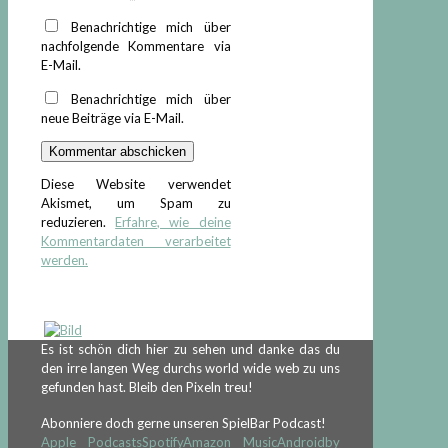
Benachrichtige mich über
nachfolgende Kommentare via
E-Mail.
Benachrichtige mich über
neue Beiträge via E-Mail.
Diese Website verwendet
Akismet, um Spam zu
reduzieren.
Erfahre, wie deine
Kommentardaten verarbeitet
werden.
Es ist schön dich hier zu sehen und danke das du
den irre langen Weg durchs world wide web zu uns
gefunden hast. Bleib den Pixeln treu!
Abonniere doch gerne unseren SpielBar Podcast!
Apple Podcasts
Spotify
Amazon Music
Android
by