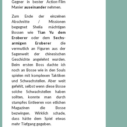
Gegner in bester Action-Film
Manier
auseinander
nehmen.
Zum Ende der einzelnen
Abschnitte / Missionen
begegnet Shelia mächtigen
Bossen wie
Tian Yu dem
Eroberer
oder dem
Sechs-
armigen Eroberer
die
vermutlich an Figuren aus der
Sagenwelt der chinesischen
Geschichte angelehnt wurden.
Beim ersten Boss dachte ich
noch an Bosse wie in den Souls
spielen mit komplexen Taktiken
und Schwachstellen. Aber weit
gefehlt, selbst wenn diese Bosse
solche Schwachstellen haben
sollten, konnte man durch
stumpfes Entleeren von etlichen
Magazinen die Bosse
bezwingen. Wirklich schade,
dass hätte dem Spiel etwas
mehr Tiefgang gegeben.