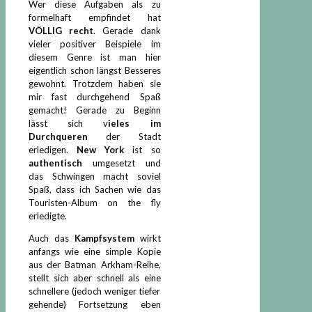
Wer diese Aufgaben als zu
formelhaft empfindet hat
VÖLLIG recht
. Gerade dank
vieler positiver Beispiele im
diesem Genre ist man hier
eigentlich schon längst Besseres
gewohnt. Trotzdem haben sie
mir fast durchgehend Spaß
gemacht! Gerade zu Beginn
lässt sich v
ieles im
Durchqueren
der Stadt
erledigen.
New York
ist so
authentisch
umgesetzt und
das Schwingen macht soviel
Spaß, dass ich Sachen wie das
Touristen-Album on the fly
erledigte.
Auch das
Kampfsystem
wirkt
anfangs wie eine simple Kopie
aus der Batman Arkham-Reihe,
stellt sich aber schnell als eine
schnellere (jedoch weniger tiefer
gehende) Fortsetzung eben