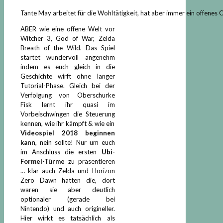
Tante May arbeitet für die Wohltätigkeit, hat aber immer ein offenes 
ABER wie eine offene Welt vor
Witcher 3, God of War, Zelda
Breath of the Wild. Das Spiel
startet wundervoll angenehm
indem es euch gleich in die
Geschichte wirft ohne langer
Tutorial-Phase. Gleich bei der
Verfolgung von Oberschurke
Fisk lernt ihr quasi im
Vorbeischwingen die Steuerung
kennen, wie ihr kämpft & wie ein
Videospiel 2018 beginnen
kann
, nein sollte! Nur um euch
im Anschluss die ersten
Ubi-
Formel-Türme
zu präsentieren
… klar auch Zelda und Horizon
Zero Dawn hatten die, dort
waren sie aber deutlich
optionaler (gerade bei
Nintendo) und auch origineller.
Hier wirkt es tatsächlich als