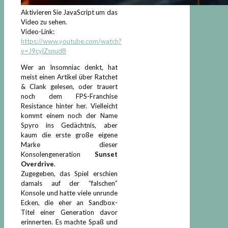
Aktivieren Sie JavaScript um das
Video zu sehen.
Video-Link:
https://www.youtube.com/watch?
v=J9cylZsnud8
Wer an Insomniac denkt, hat
meist einen Artikel über Ratchet
& Clank gelesen, oder trauert
noch dem FPS-Franchise
Resistance hinter her. Vielleicht
kommt einem noch der Name
Spyro ins Gedächtnis, aber
kaum die erste große eigene
Marke dieser
Konsolengeneration
Sunset
Overdrive
.
Zugegeben, das Spiel erschien
damals auf der “falschen”
Konsole und hatte viele unrunde
Ecken, die eher an Sandbox-
Titel einer Generation davor
erinnerten. Es machte Spaß und