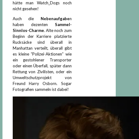
hätte man Watch_Dogs noch
nicht gesehen!
Auch die
Nebenaufgabe
n
haben dezenten
Sammel-
Sinnlos-Charme
. Alte noch zum
Beginn der Karriere platzierte
Rucksäcke sind überall in
Manhattan verteilt, überall gibt
es kleine “Polizei-Aktionen” wie
ein gestohlener Transporter
oder einen Überfall, später dann
Rettung von Zivilisten, oder ein
Umweltschutzprojekt von
Freund Harry Osborn. Sogar
Fotografien sammeln ist dabei!