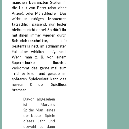
manchen begrenzten Stellen in
die Haut von Peter (also ohne
Anzug), oder MJ schlüpfen. Das
wirkt in ruhigen Momenten
tatsächlich passend, nur leider
bleibt es nicht dabei. So dürft ihr
mit ihnen immer wieder durch
Schleichabschnitte
, die
bestenfalls nett, im schlimmsten
Fall aber wirklich lästig sind.
Wenn man z. B. vor einem
Superschurken flüchtet,
verkommt das gerne mal zum
Trial & Error und gerade im
späteren Spielverlauf kann das
nerven & den Spielfluss
bremsen.
Davon abgesehen
ist Marvel’s
Spider-Man eines
der besten Spiele
dieses Jahr und
obwohl es dann