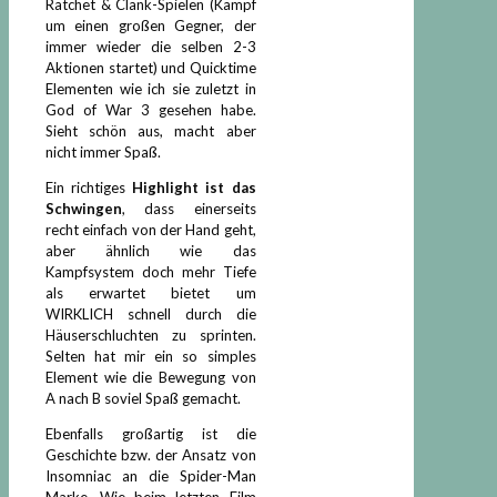
Ratchet & Clank-Spielen (Kampf
um einen großen Gegner, der
immer wieder die selben 2-3
Aktionen startet) und Quicktime
Elementen wie ich sie zuletzt in
God of War 3 gesehen habe.
Sieht schön aus, macht aber
nicht immer Spaß.
Ein richtiges
Highlight ist das
Schwingen
, dass einerseits
recht einfach von der Hand geht,
aber ähnlich wie das
Kampfsystem doch mehr Tiefe
als erwartet bietet um
WIRKLICH schnell durch die
Häuserschluchten zu sprinten.
Selten hat mir ein so simples
Element wie die Bewegung von
A nach B soviel Spaß gemacht.
Ebenfalls großartig ist die
Geschichte bzw. der Ansatz von
Insomniac an die Spider-Man
Marke. Wie beim letzten Film