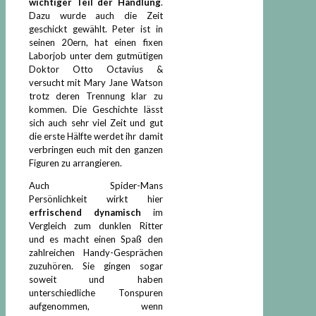
wichtiger Teil der Handlung
.
Dazu wurde auch die Zeit
geschickt gewählt. Peter ist in
seinen 20ern, hat einen fixen
Laborjob unter dem gutmütigen
Doktor Otto Octavius &
versucht mit Mary Jane Watson
trotz deren Trennung klar zu
kommen. Die Geschichte lässt
sich auch sehr viel Zeit und gut
die erste Hälfte werdet ihr damit
verbringen euch mit den ganzen
Figuren zu arrangieren.
Auch Spider-Mans
Persönlichkeit wirkt hier
erfrischend dynamisch
im
Vergleich zum dunklen Ritter
und es macht einen Spaß den
zahlreichen Handy-Gesprächen
zuzuhören. Sie gingen sogar
soweit und haben
unterschiedliche Tonspuren
aufgenommen, wenn