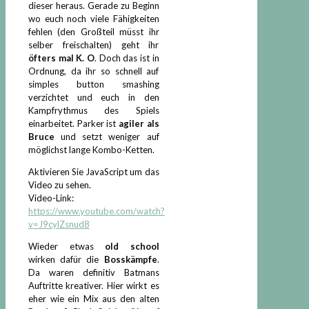
dieser heraus. Gerade zu Beginn
wo euch noch viele Fähigkeiten
fehlen (den Großteil müsst ihr
selber freischalten) geht ihr
öfters mal K. O
. Doch das ist in
Ordnung, da ihr so schnell auf
simples button smashing
verzichtet und euch in den
Kampfrythmus des Spiels
einarbeitet. Parker ist
agiler als
Bruce
und setzt weniger auf
möglichst lange Kombo-Ketten.
Aktivieren Sie JavaScript um das
Video zu sehen.
Video-Link:
https://www.youtube.com/watch?
v=J9cylZsnud8
Wieder etwas
old school
wirken dafür die
Bosskämpfe
.
Da waren definitiv Batmans
Auftritte kreativer. Hier wirkt es
eher wie ein Mix aus den alten