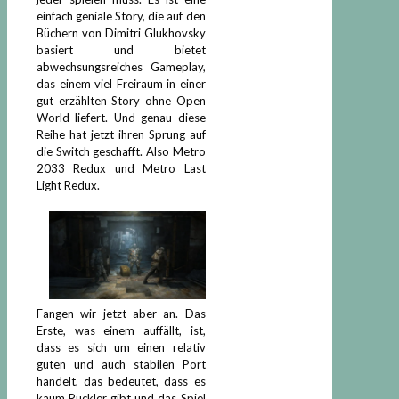
einfach geniale Story, die auf den
Büchern von Dimitri Glukhovsky
basiert und bietet
abwechsungsreiches Gameplay,
das einem viel Freiraum in einer
gut erzählten Story ohne Open
World liefert. Und genau diese
Reihe hat jetzt ihren Sprung auf
die Switch geschafft. Also Metro
2033 Redux und Metro Last
Light Redux.
Fangen wir jetzt aber an. Das
Erste, was einem auffällt, ist,
dass es sich um einen relativ
guten und auch stabilen Port
handelt, das bedeutet, dass es
kaum Ruckler gibt und das Spiel