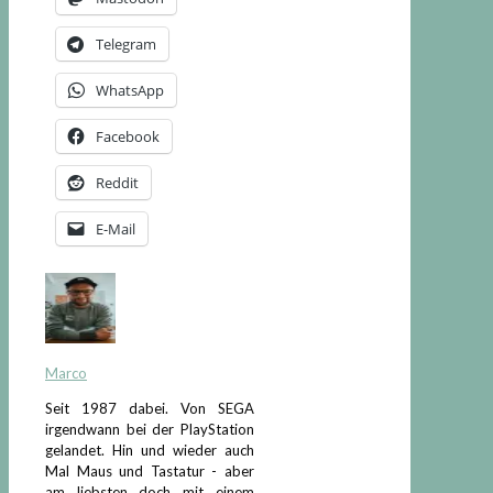
Telegram
WhatsApp
Facebook
Reddit
E-Mail
Marco
Seit 1987 dabei. Von SEGA
irgendwann bei der PlayStation
gelandet. Hin und wieder auch
Mal Maus und Tastatur - aber
am liebsten doch mit einem