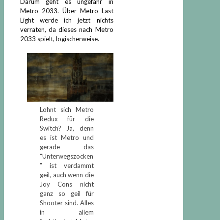
Darum geht es ungefähr in
Metro 2033. Über Metro Last
Light werde ich jetzt nichts
verraten, da dieses nach Metro
2033 spielt, logischerweise.
Lohnt sich Metro
Redux für die
Switch? Ja, denn
es ist Metro und
gerade das
“Unterwegszocken
” ist verdammt
geil, auch wenn die
Joy Cons nicht
ganz so geil für
Shooter sind. Alles
in allem