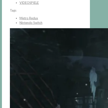
VIDEOSPIELE
Tags
Metro Redux
Nintendo Switch