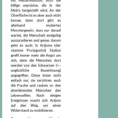
mit Militärmunition, nicht die
billige unpräzise, die in der
Metro hergestellt wird. An der
Oberfläche ist es aber auch nicht
besser, denn dort gibt es
allerhand mutiertes
Monstergewirr, dass nur darauf
wartet, die Menscheit endgültig
auszuradieren und genau darum
geht es auch: In Artjoms (der
stumme Protagonist) Station
greift immer mehr die Angst um
sich, denn die Menschen dort
werden von den Schwarzen (<–
unglückliche Bezeichnung)
angegriffen. Diese töten nicht
einfach nur, sie zerstören auch
die Psyche und rauben so den
überlebenden Menschen den
Lebenswillen. Nach einigen
Ereignissen macht sich Artjom
auf den Weg, um einen
Widerstand zu mobilisieren.