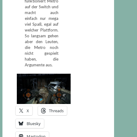
funktioniert Metro
auf der Switch und
macht auch
einfach nur mega
viel Spaß, egal auf
welcher Plattform.
So langsam gehen
aber den Leuten,
die Metro noch
nicht gespielt
haben, die
Argumente aus.
X
Threads
Bluesky
Mastodon