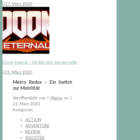
17. März 2020
Doom Eternal – Ich lieb dich wie die Hölle
25. März 2020
Metro Redux – Ein Switch
zur Mobilität
Veröffentlicht von
Marco
on
21. März 2020
Kategorien
ACTION
ADVENTURE
REVIEW
SHOOTER