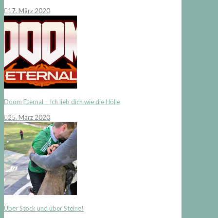
17. März 2020
Doom Eternal – Ich lieb dich wie die Hölle
25. März 2020
Über Stock und über Steine!