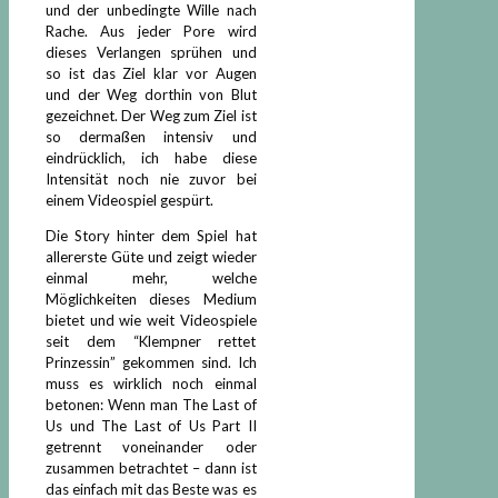
und der unbedingte Wille nach
Rache. Aus jeder Pore wird
dieses Verlangen sprühen und
so ist das Ziel klar vor Augen
und der Weg dorthin von Blut
gezeichnet. Der Weg zum Ziel ist
so dermaßen intensiv und
eindrücklich, ich habe diese
Intensität noch nie zuvor bei
einem Videospiel gespürt.
Die Story hinter dem Spiel hat
allererste Güte und zeigt wieder
einmal mehr, welche
Möglichkeiten dieses Medium
bietet und wie weit Videospiele
seit dem “Klempner rettet
Prinzessin” gekommen sind. Ich
muss es wirklich noch einmal
betonen: Wenn man The Last of
Us und The Last of Us Part II
getrennt voneinander oder
zusammen betrachtet – dann ist
das einfach mit das Beste was es