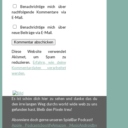
Benachrichtige mich über
nachfolgende Kommentare via
E-Mail.
Benachrichtige mich über
neue Beiträge via E-Mail.
Diese Website verwendet
Akismet, um Spam zu
reduzieren.
Erfahre, wie deine
Kommentardaten verarbeitet
werden.
Es ist schön dich hier zu sehen und danke das du
den irre langen Weg durchs world wide web zu uns
gefunden hast. Bleib den Pixeln treu!
Abonniere doch gerne unseren SpielBar Podcast!
Apple Podcasts
Spotify
Amazon Music
Android
by