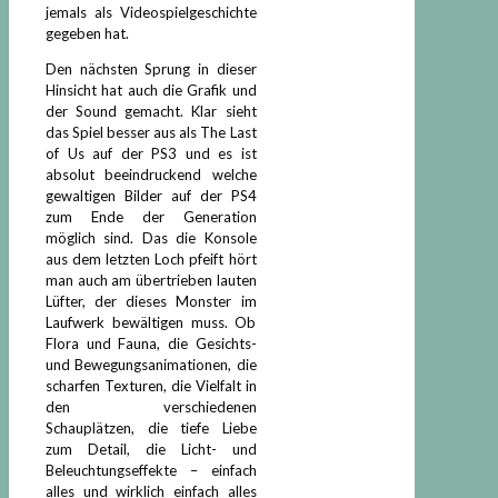
jemals als Videospielgeschichte
gegeben hat.
Den nächsten Sprung in dieser
Hinsicht hat auch die Grafik und
der Sound gemacht. Klar sieht
das Spiel besser aus als The Last
of Us auf der PS3 und es ist
absolut beeindruckend welche
gewaltigen Bilder auf der PS4
zum Ende der Generation
möglich sind. Das die Konsole
aus dem letzten Loch pfeift hört
man auch am übertrieben lauten
Lüfter, der dieses Monster im
Laufwerk bewältigen muss. Ob
Flora und Fauna, die Gesichts-
und Bewegungsanimationen, die
scharfen Texturen, die Vielfalt in
den verschiedenen
Schauplätzen, die tiefe Liebe
zum Detail, die Licht- und
Beleuchtungseffekte – einfach
alles und wirklich einfach alles