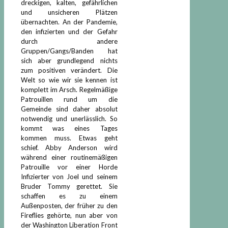
dreckigen, kalten, gefährlichen
und unsicheren Plätzen
übernachten. An der Pandemie,
den infizierten und der Gefahr
durch andere
Gruppen/Gangs/Banden hat
sich aber grundlegend nichts
zum positiven verändert. Die
Welt so wie wir sie kennen ist
komplett im Arsch. Regelmäßige
Patrouillen rund um die
Gemeinde sind daher absolut
notwendig und unerlässlich. So
kommt was eines Tages
kommen muss. Etwas geht
schief. Abby Anderson wird
während einer routinemäßigen
Patrouille vor einer Horde
Infizierter von Joel und seinem
Bruder Tommy gerettet. Sie
schaffen es zu einem
Außenposten, der früher zu den
Fireflies gehörte, nun aber von
der Washington Liberation Front