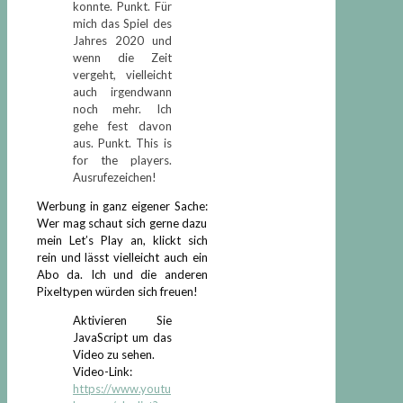
konnte. Punkt. Für
mich das Spiel des
Jahres 2020 und
wenn die Zeit
vergeht, vielleicht
auch irgendwann
noch mehr. Ich
gehe fest davon
aus. Punkt. This is
for the players.
Ausrufezeichen!
Werbung in ganz eigener Sache:
Wer mag schaut sich gerne dazu
mein Let’s Play an, klickt sich
rein und lässt vielleicht auch ein
Abo da. Ich und die anderen
Pixeltypen würden sich freuen!
Aktivieren Sie
JavaScript um das
Video zu sehen.
Video-Link:
https://www.youtu