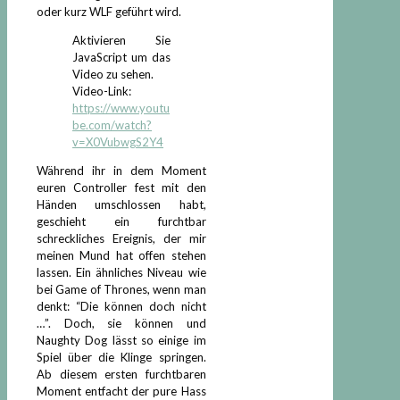
oder kurz WLF geführt wird.
Aktivieren Sie
JavaScript um das
Video zu sehen.
Video-Link:
https://www.youtu
be.com/watch?
v=X0VubwgS2Y4
Während ihr in dem Moment
euren Controller fest mit den
Händen umschlossen habt,
geschieht ein furchtbar
schreckliches Ereignis, der mir
meinen Mund hat offen stehen
lassen. Ein ähnliches Niveau wie
bei Game of Thrones, wenn man
denkt: “Die können doch nicht
…”. Doch, sie können und
Naughty Dog lässt so einige im
Spiel über die Klinge springen.
Ab diesem ersten furchtbaren
Moment entfacht der pure Hass