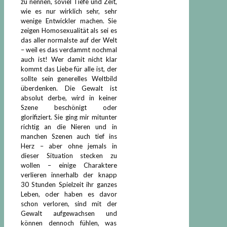
zu nennen, soviel Tiefe und Zeit,
wie es nur wirklich sehr, sehr
wenige Entwickler machen. Sie
zeigen Homosexualität als sei es
das aller normalste auf der Welt
– weil es das verdammt nochmal
auch ist! Wer damit nicht klar
kommt das Liebe für alle ist, der
sollte sein generelles Weltbild
überdenken. Die Gewalt ist
absolut derbe, wird in keiner
Szene beschönigt oder
glorifiziert. Sie ging mir mitunter
richtig an die Nieren und in
manchen Szenen auch tief ins
Herz – aber ohne jemals in
dieser Situation stecken zu
wollen – einige Charaktere
verlieren innerhalb der knapp
30 Stunden Spielzeit ihr ganzes
Leben, oder haben es davor
schon verloren, sind mit der
Gewalt aufgewachsen und
können dennoch fühlen, was