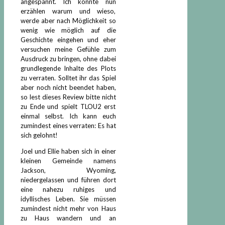
angespannt. Ich könnte nun
erzählen warum und wieso,
werde aber nach Möglichkeit so
wenig wie möglich auf die
Geschichte eingehen und eher
versuchen meine Gefühle zum
Ausdruck zu bringen, ohne dabei
grundlegende Inhalte des Plots
zu verraten. Solltet ihr das Spiel
aber noch nicht beendet haben,
so lest dieses Review bitte nicht
zu Ende und spielt TLOU2 erst
einmal selbst. Ich kann euch
zumindest eines verraten: Es hat
sich gelohnt!
Joel und Ellie haben sich in einer
kleinen Gemeinde namens
Jackson, Wyoming,
niedergelassen und führen dort
eine nahezu ruhiges und
idyllisches Leben. Sie müssen
zumindest nicht mehr von Haus
zu Haus wandern und an