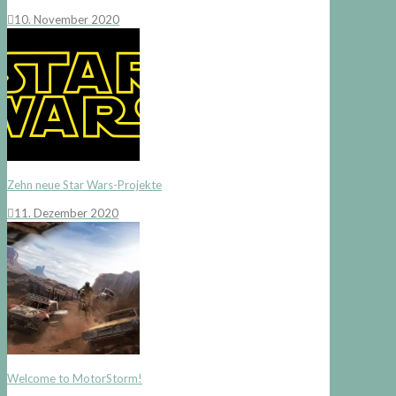
10. November 2020
Zehn neue Star Wars-Projekte
11. Dezember 2020
Welcome to MotorStorm!