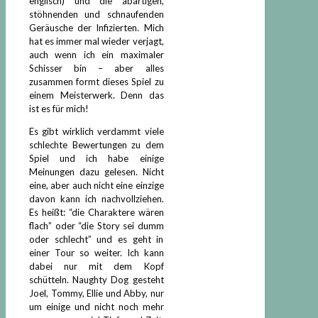
englisch) und die abartigen,
stöhnenden und schnaufenden
Geräusche der Infizierten. Mich
hat es immer mal wieder verjagt,
auch wenn ich ein maximaler
Schisser bin – aber alles
zusammen formt dieses Spiel zu
einem Meisterwerk. Denn das
ist es für mich!
Es gibt wirklich verdammt viele
schlechte Bewertungen zu dem
Spiel und ich habe einige
Meinungen dazu gelesen. Nicht
eine, aber auch nicht eine einzige
davon kann ich nachvollziehen.
Es heißt: “die Charaktere wären
flach” oder “die Story sei dumm
oder schlecht” und es geht in
einer Tour so weiter. Ich kann
dabei nur mit dem Kopf
schütteln. Naughty Dog gesteht
Joel, Tommy, Ellie und Abby, nur
um einige und nicht noch mehr