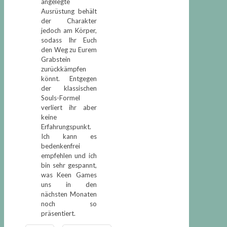
angelegte
Ausrüstung behält
der Charakter
jedoch am Körper,
sodass Ihr Euch
den Weg zu Eurem
Grabstein
zurückkämpfen
könnt. Entgegen
der klassischen
Souls-Formel
verliert ihr aber
keine
Erfahrungspunkt.
Ich kann es
bedenkenfrei
empfehlen und ich
bin sehr gespannt,
was Keen Games
uns in den
nächsten Monaten
noch so
präsentiert.