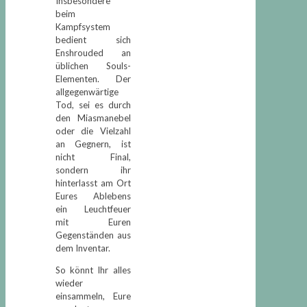
Insbesondere
beim
Kampfsystem
bedient sich
Enshrouded an
üblichen Souls-
Elementen. Der
allgegenwärtige
Tod, sei es durch
den Miasmanebel
oder die Vielzahl
an Gegnern, ist
nicht Final,
sondern ihr
hinterlasst am Ort
Eures Ablebens
ein Leuchtfeuer
mit Euren
Gegenständen aus
dem Inventar.
So könnt Ihr alles
wieder
einsammeln, Eure