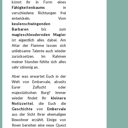
könnt ihr in Form eines
Fähigkeitenbaums
in
verschiedene Richtungen frei
entwickeln. Vom
keulenschwingenden
Barbaren
bis zum
magieschleudernden Magier
ist eigentlich alles dabei. Am
Altar der Flamme lassen sich
unliebsame Talente auch wieder
zurücksetzen. Im Rahmen
meiner Stunden fühlte sich alles
sehr stimmig an.
Aber was erwartet Euch in der
Welt von Embervale, abseits
Eurer Zuflucht oder
majestätischen Burg? Immer
wieder findet Ihr
kleinere
Notizzettel
, die Euch die
Geschichte
von
Embervale
aus der Sicht Ihrer ehemaligen
Bewohner erzählt. Einige von
Ihnen bereiten eine neue Quest