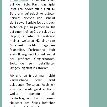
auf den
Solo Part
, das Spiel
lässt sich jedoch
mit bis zu
16
Spielern
, auf selbst gehosteten
Servern erleben und scheint
dort sowohl spielerisch, als auch
technisch gut zu performen. Bis
auf einen kleinen Crash relativ zu
Beginn, konnte ich während
meiner weiteren
43 Stunden
Spielzeit
nichts negatives
feststellen. Enshrouded läuft
stets flüssig und kommt selbst
bei größeren Gegnerhorden,
trotz der sehr detaillierten
Umgebung nicht ins stocken.
Ab und an findet man leicht
verwaschene oder nicht
geladenen Texturen. Auch ein
von mir bereits gefällter Baum
wollte partout als
Texturfragment bis zu einem
Neustart des Spiels bestehen