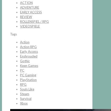
ACTION
ADVENTURE
EARLY ACCESS
REVIEW
ROLLENSPIEL / RPG
VIDEOSPIELE
Tags
Action
Action RPG
Early Access
Enshrouded
Gothic
Keen Games
PC
PC Gaming
PlayStation
RPG
Souls Like
Steam
Survival
Xbox