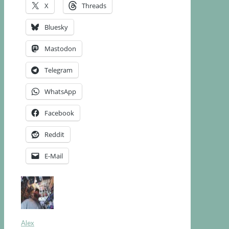
X
Threads
Bluesky
Mastodon
Telegram
WhatsApp
Facebook
Reddit
E-Mail
Alex