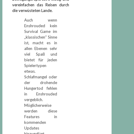
vereinfachen das Reisen durch
die verwüsteten Lande.
Auch wenn
Enshrouded kein
Survival Game im
„klassischen“ Sinne
ist, macht es in
allen Ebenen sehr
viel Spaß und
bietet für jeden
Spielertypen
etwas.
Schlafmangel oder
der drohende
Hungertod fehlen
in Enshrouded
vergeblich.
Möglicherweise
werden diese
Features in
kommenden
Updates
hinzugefügt.