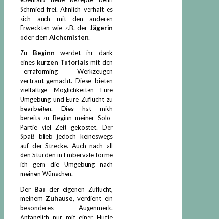
Schmied frei. Ähnlich verhält es
sich auch mit den anderen
Erweckten wie z.B. der
Jägerin
oder dem
Alchemisten
.
Zu
Beginn
werdet ihr dank
eines
kurzen Tutorials
mit den
Terraforming Werkzeugen
vertraut gemacht. Diese bieten
vielfältige Möglichkeiten Eure
Umgebung und Eure Zuflucht zu
bearbeiten. Dies hat mich
bereits zu Beginn meiner Solo-
Partie viel Zeit gekostet. Der
Spaß blieb jedoch keineswegs
auf der Strecke. Auch nach all
den Stunden in Embervale forme
ich gern die Umgebung nach
meinen Wünschen.
Der
Bau
der eigenen Zuflucht,
meinem
Zuhause
, verdient ein
besonderes Augenmerk.
Anfänglich nur mit einer Hütte