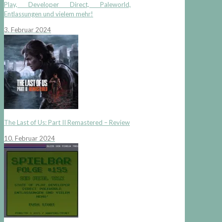
Play, Developer Direct, Paleworld,
Entlassungen und vielem mehr!
3. Februar 2024
The Last of Us: Part II Remastered – Review
10. Februar 2024