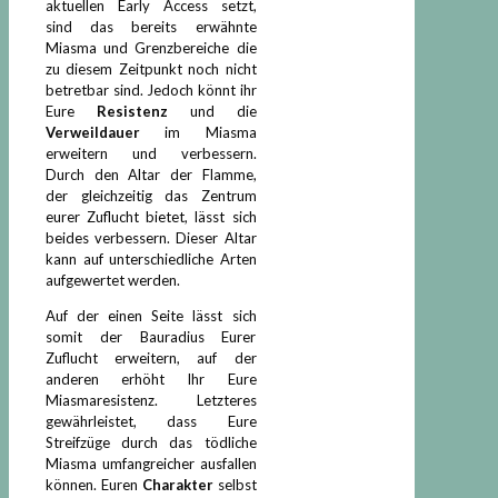
aktuellen Early Access setzt,
sind das bereits erwähnte
Miasma und Grenzbereiche die
zu diesem Zeitpunkt noch nicht
betretbar sind. Jedoch könnt ihr
Eure
Resistenz
und die
Verweildauer
im Miasma
erweitern und verbessern.
Durch den Altar der Flamme,
der gleichzeitig das Zentrum
eurer Zuflucht bietet, lässt sich
beides verbessern. Dieser Altar
kann auf unterschiedliche Arten
aufgewertet werden.
Auf der einen Seite lässt sich
somit der Bauradius Eurer
Zuflucht erweitern, auf der
anderen erhöht Ihr Eure
Miasmaresistenz. Letzteres
gewährleistet, dass Eure
Streifzüge durch das tödliche
Miasma umfangreicher ausfallen
können. Euren
Charakter
selbst