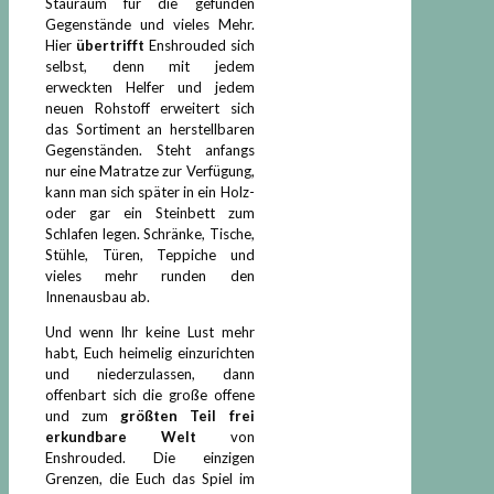
Stauraum für die gefunden
Gegenstände und vieles Mehr.
Hier
übertrifft
Enshrouded sich
selbst, denn mit jedem
erweckten Helfer und jedem
neuen Rohstoff erweitert sich
das Sortiment an herstellbaren
Gegenständen. Steht anfangs
nur eine Matratze zur Verfügung,
kann man sich später in ein Holz-
oder gar ein Steinbett zum
Schlafen legen. Schränke, Tische,
Stühle, Türen, Teppiche und
vieles mehr runden den
Innenausbau ab.
Und wenn Ihr keine Lust mehr
habt, Euch heimelig einzurichten
und niederzulassen, dann
offenbart sich die große offene
und zum
größten Teil frei
erkundbare Welt
von
Enshrouded. Die einzigen
Grenzen, die Euch das Spiel im