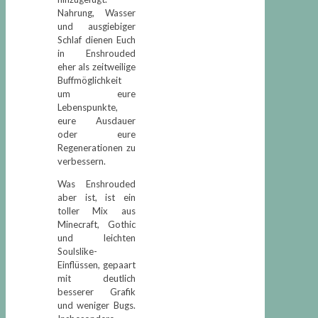
Nahrung, Wasser
und ausgiebiger
Schlaf dienen Euch
in Enshrouded
eher als zeitweilige
Buffmöglichkeit
um eure
Lebenspunkte,
eure Ausdauer
oder eure
Regenerationen zu
verbessern.
Was Enshrouded
aber ist, ist ein
toller Mix aus
Minecraft, Gothic
und leichten
Soulslike-
Einflüssen, gepaart
mit deutlich
besserer Grafik
und weniger Bugs.