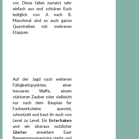
vor. Diese fallen zumeist sehr
einfach aus und schicken Euch
lediglich von A nach B.
Manchmal sind es auch ganze
Questreihen mit mehreren
Etappen.
Auf der Jagd nach weiteren
Fähigkeitspunkten, einer
besseren Waffe, einem
stärkeren Zauber oder vielleicht
nur nach dem Bauplan für
Fachwerksteine questet,
schnetzelt und baut ihr euch von
Level zu Level. Ein
Enterhaken
und ein überaus nützlicher
Gleiter
erweitern Euer
Bewegungsrepertoire stetig und