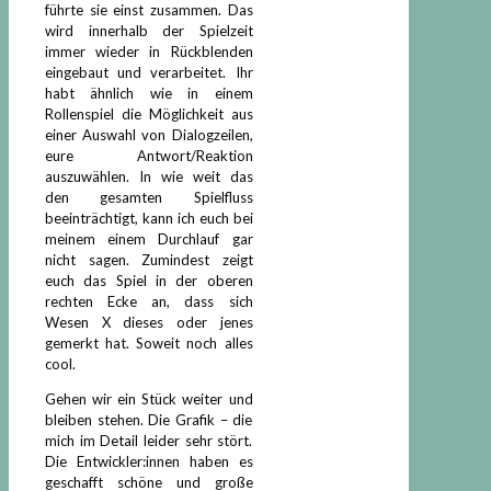
führte sie einst zusammen. Das
wird innerhalb der Spielzeit
immer wieder in Rückblenden
eingebaut und verarbeitet. Ihr
habt ähnlich wie in einem
Rollenspiel die Möglichkeit aus
einer Auswahl von Dialogzeilen,
eure Antwort/Reaktion
auszuwählen. In wie weit das
den gesamten Spielfluss
beeinträchtigt, kann ich euch bei
meinem einem Durchlauf gar
nicht sagen. Zumindest zeigt
euch das Spiel in der oberen
rechten Ecke an, dass sich
Wesen X dieses oder jenes
gemerkt hat. Soweit noch alles
cool.
Gehen wir ein Stück weiter und
bleiben stehen. Die Grafik – die
mich im Detail leider sehr stört.
Die Entwickler:innen haben es
geschafft schöne und große