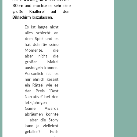
80ern und mochte es sehr eine
große Knallerei auf dem
Bildschirm loszulassen.
Es ist lange nicht
alles schlecht an
dem Spiel und es
hat definitiv seine
Momente, die
aber nicht die
großen Makel
ausbügeln können.
Persönlich ist es
mir ehrlich gesagt
ein Rätsel wie es
den Preis “Best
Narrative” bei den
letztjährigen
Game Awards
abräumen konnte
– aber die Story
kann ja vielleicht
gefallen? Euch