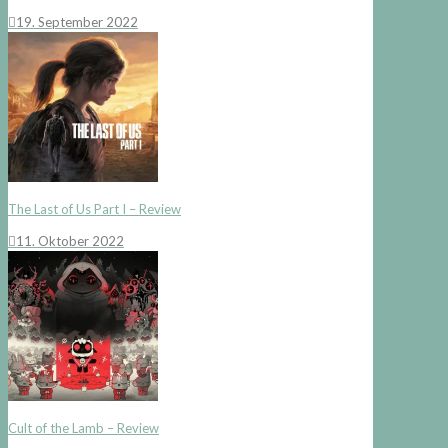
19. September 2022
The Last of Us Part I – Review
11. Oktober 2022
Cult of the Lamb – Review