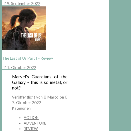
19. September 2022
The Last of Us Part I – Review
11. Oktober 2022
Marvel’s Guardians of the
Galaxy – this is so metal, or
not?
Veröffentlicht von
Marco
on
7. Oktober 2022
Kategorien
ACTION
ADVENTURE
REVIEW