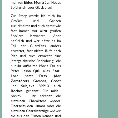
mal von
Eidos Montréal
. Neues
Spiel und neues Glück also!
Zur Story werde ich mich im
Großen und Ganzen
zurückhalten und euch damit wie
fast immer, vor allzu großen
Spoilern bewahren. Aber
natürlich und wer hätte es im
Fall der Guardians anders
erwartet, fast nichts läuft nach
Plan und euch erwartet eine
intergalaktische Bedrohung, die
nur ihr aufhalten könnt. Du als
Peter Jason Quill alias
Star-
Lord
samt
Drax (der
Zerstörer), Gamora, Groot
und
Subjekt 89P13
auch
Rocket
genannt. Für mich
positiv – ihr erkennt die
einzelnen Charaktere wieder.
Einerseits den Humor oder die
einzelnen Charakterzüge wie wir
sie aus den Filmen kennen und