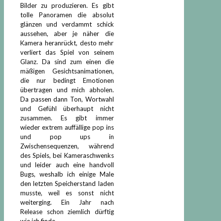
Bilder zu produzieren. Es gibt
tolle Panoramen die absolut
glänzen und verdammt schick
aussehen, aber je näher die
Kamera heranrückt, desto mehr
verliert das Spiel von seinem
Glanz. Da sind zum einen die
mäßigen Gesichtsanimationen,
die nur bedingt Emotionen
übertragen und mich abholen.
Da passen dann Ton, Wortwahl
und Gefühl überhaupt nicht
zusammen. Es gibt immer
wieder extrem auffällige pop ins
und pop ups in
Zwischensequenzen, während
des Spiels, bei Kameraschwenks
und leider auch eine handvoll
Bugs, weshalb ich einige Male
den letzten Speicherstand laden
musste, weil es sonst nicht
weiterging. Ein Jahr nach
Release schon ziemlich dürftig
wie ich finde.