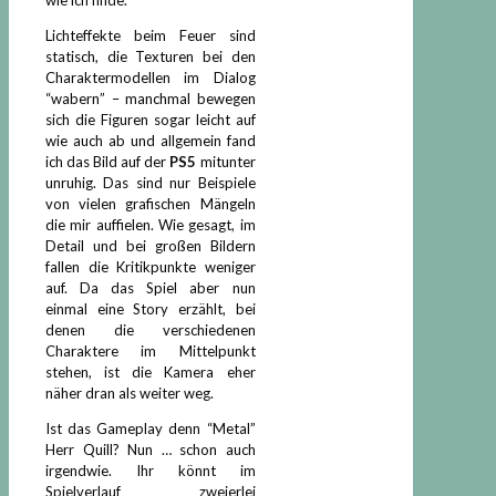
Lichteffekte beim Feuer sind
statisch, die Texturen bei den
Charaktermodellen im Dialog
“wabern” – manchmal bewegen
sich die Figuren sogar leicht auf
wie auch ab und allgemein fand
ich das Bild auf der
PS5
mitunter
unruhig. Das sind nur Beispiele
von vielen grafischen Mängeln
die mir auffielen. Wie gesagt, im
Detail und bei großen Bildern
fallen die Kritikpunkte weniger
auf. Da das Spiel aber nun
einmal eine Story erzählt, bei
denen die verschiedenen
Charaktere im Mittelpunkt
stehen, ist die Kamera eher
näher dran als weiter weg.
Ist das Gameplay denn “Metal”
Herr Quill? Nun … schon auch
irgendwie. Ihr könnt im
Spielverlauf zweierlei