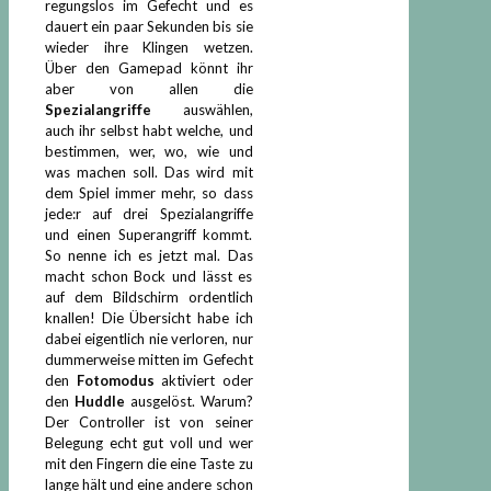
regungslos im Gefecht und es
dauert ein paar Sekunden bis sie
wieder ihre Klingen wetzen.
Über den Gamepad könnt ihr
aber von allen die
Spezialangriffe
auswählen,
auch ihr selbst habt welche, und
bestimmen, wer, wo, wie und
was machen soll. Das wird mit
dem Spiel immer mehr, so dass
jede:r auf drei Spezialangriffe
und einen Superangriff kommt.
So nenne ich es jetzt mal. Das
macht schon Bock und lässt es
auf dem Bildschirm ordentlich
knallen! Die Übersicht habe ich
dabei eigentlich nie verloren, nur
dummerweise mitten im Gefecht
den
Fotomodus
aktiviert oder
den
Huddle
ausgelöst. Warum?
Der Controller ist von seiner
Belegung echt gut voll und wer
mit den Fingern die eine Taste zu
lange hält und eine andere schon