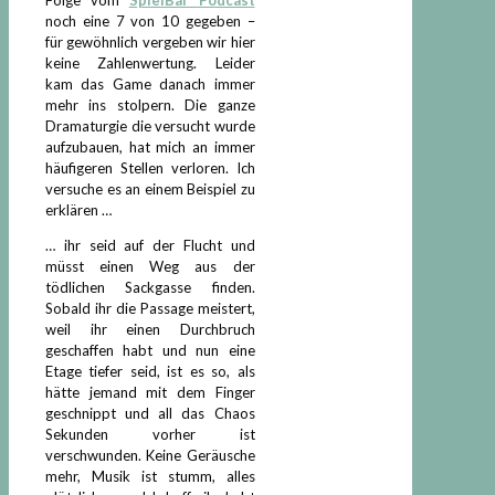
noch eine 7 von 10 gegeben –
für gewöhnlich vergeben wir hier
keine Zahlenwertung. Leider
kam das Game danach immer
mehr ins stolpern. Die ganze
Dramaturgie die versucht wurde
aufzubauen, hat mich an immer
häufigeren Stellen verloren. Ich
versuche es an einem Beispiel zu
erklären …
… ihr seid auf der Flucht und
müsst einen Weg aus der
tödlichen Sackgasse finden.
Sobald ihr die Passage meistert,
weil ihr einen Durchbruch
geschaffen habt und nun eine
Etage tiefer seid, ist es so, als
hätte jemand mit dem Finger
geschnippt und all das Chaos
Sekunden vorher ist
verschwunden. Keine Geräusche
mehr, Musik ist stumm, alles