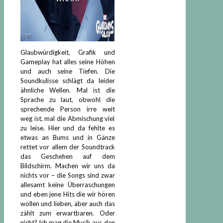
Glaubwürdigkeit, Grafik und
Gameplay hat alles seine Höhen
und auch seine Tiefen. Die
Soundkulisse schlägt da leider
ähnliche Wellen. Mal ist die
Sprache zu laut, obwohl die
sprechende Person irre weit
weg ist, mal die Abmischung viel
zu leise. Hier und da fehlte es
etwas an Bums und in Gänze
rettet vor allem der Soundtrack
das Geschehen auf dem
Bildschirm. Machen wir uns da
nichts vor – die Songs sind zwar
allesamt keine Überraschungen
und eben jene Hits die wir hören
wollen und lieben, aber auch das
zählt zum erwartbaren. Oder
nicht? Ich mag die Musik aus den