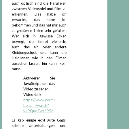
auch optisch sind die Parallelen
zwischen Videospiel und Film zu
erkennen. Das habe ich
erwartet, das habe ich
bekommen und das hat mir auch
zu größeren Teilen sehr gefallen.
Wer sich in gewisse Ecken
bewegt, der findet vielleicht
auch das ein oder andere
Kleidungsstück und kann die
Held:innen wie in den Filmen
aussehen lassen. Ein kann, kein
muss.
Aktivieren Sie
JavaScript um das
Video zu sehen.
Video-Link:
https://www.youtu
be.com/watch?
v=RQuqZws6R5c
Es gab einige echt gute Gags,
schöne Unterhaltungen und