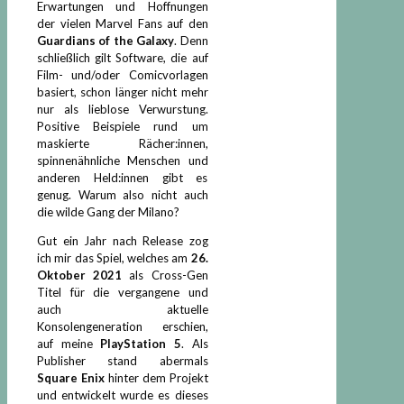
Erwartungen und Hoffnungen
der vielen Marvel Fans auf den
Guardians of the Galaxy
. Denn
schließlich gilt Software, die auf
Film- und/oder Comicvorlagen
basiert, schon länger nicht mehr
nur als lieblose Verwurstung.
Positive Beispiele rund um
maskierte Rächer:innen,
spinnenähnliche Menschen und
anderen Held:innen gibt es
genug. Warum also nicht auch
die wilde Gang der Milano?
Gut ein Jahr nach Release zog
ich mir das Spiel, welches am
26.
Oktober 2021
als Cross-Gen
Titel für die vergangene und
auch aktuelle
Konsolengeneration erschien,
auf meine
PlayStation 5
. Als
Publisher stand abermals
Square Enix
hinter dem Projekt
und entwickelt wurde es dieses