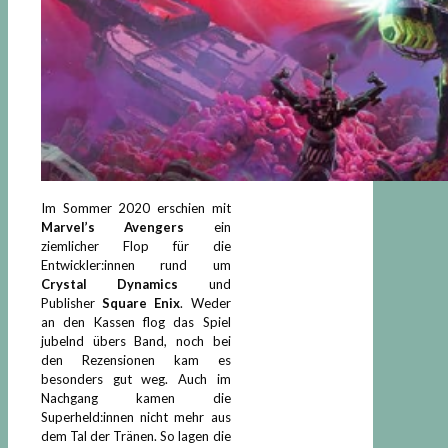
Im Sommer 2020 erschien mit
Marvel’s Avengers
ein
ziemlicher Flop für die
Entwickler:innen rund um
Crystal Dynamics
und
Publisher
Square Enix
. Weder
an den Kassen flog das Spiel
jubelnd übers Band, noch bei
den Rezensionen kam es
besonders gut weg. Auch im
Nachgang kamen die
Superheld:innen nicht mehr aus
dem Tal der Tränen. So lagen die