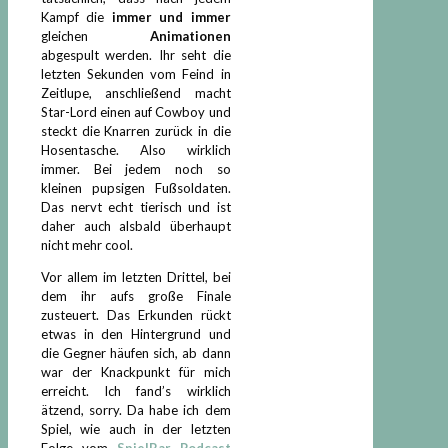
Kampf die
immer und immer
gleichen
Animationen
abgespult werden. Ihr seht die
letzten Sekunden vom Feind in
Zeitlupe, anschließend macht
Star-Lord einen auf Cowboy und
steckt die Knarren zurück in die
Hosentasche. Also wirklich
immer. Bei jedem noch so
kleinen pupsigen Fußsoldaten.
Das nervt echt tierisch und ist
daher auch alsbald überhaupt
nicht mehr cool.
Vor allem im letzten Drittel, bei
dem ihr aufs große Finale
zusteuert. Das Erkunden rückt
etwas in den Hintergrund und
die Gegner häufen sich, ab dann
war der Knackpunkt für mich
erreicht. Ich fand’s wirklich
ätzend, sorry. Da habe ich dem
Spiel, wie auch in der letzten
Folge vom
SpielBar Podcast