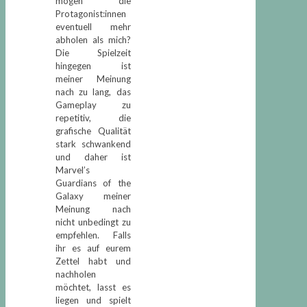
mögen die
Protagonist:innen
eventuell mehr
abholen als mich?
Die Spielzeit
hingegen ist
meiner Meinung
nach zu lang, das
Gameplay zu
repetitiv, die
grafische Qualität
stark schwankend
und daher ist
Marvel’s
Guardians of the
Galaxy meiner
Meinung nach
nicht unbedingt zu
empfehlen. Falls
ihr es auf eurem
Zettel habt und
nachholen
möchtet, lasst es
liegen und spielt