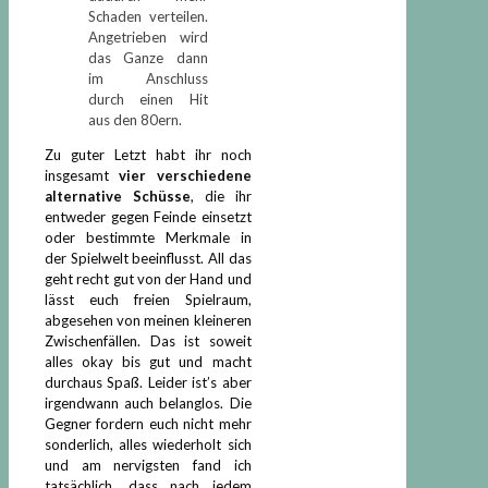
Schaden verteilen.
Angetrieben wird
das Ganze dann
im Anschluss
durch einen Hit
aus den 80ern.
Zu guter Letzt habt ihr noch
insgesamt
vier verschiedene
alternative Schüsse
, die ihr
entweder gegen Feinde einsetzt
oder bestimmte Merkmale in
der Spielwelt beeinflusst. All das
geht recht gut von der Hand und
lässt euch freien Spielraum,
abgesehen von meinen kleineren
Zwischenfällen. Das ist soweit
alles okay bis gut und macht
durchaus Spaß. Leider ist’s aber
irgendwann auch belanglos. Die
Gegner fordern euch nicht mehr
sonderlich, alles wiederholt sich
und am nervigsten fand ich
tatsächlich, dass nach jedem