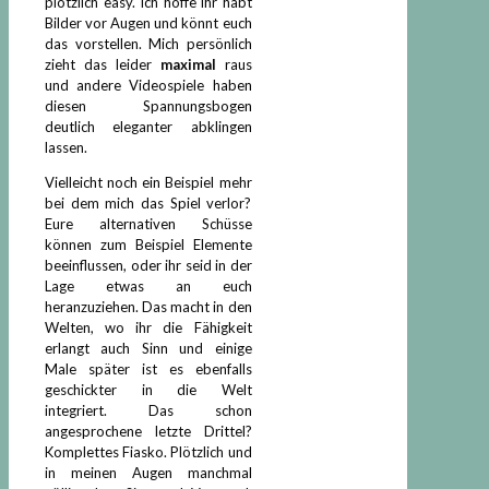
plötzlich easy. Ich hoffe ihr habt
Bilder vor Augen und könnt euch
das vorstellen. Mich persönlich
zieht das leider
maximal
raus
und andere Videospiele haben
diesen Spannungsbogen
deutlich eleganter abklingen
lassen.
Vielleicht noch ein Beispiel mehr
bei dem mich das Spiel verlor?
Eure alternativen Schüsse
können zum Beispiel Elemente
beeinflussen, oder ihr seid in der
Lage etwas an euch
heranzuziehen. Das macht in den
Welten, wo ihr die Fähigkeit
erlangt auch Sinn und einige
Male später ist es ebenfalls
geschickter in die Welt
integriert. Das schon
angesprochene letzte Drittel?
Komplettes Fiasko. Plötzlich und
in meinen Augen manchmal