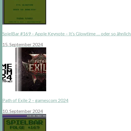
SpielBar #169 – Apple Keynote – It’s Glowtime … oder so ähnlich
15. September 2024
Path of Exile 2 – gamescom 2024
10. September 2024