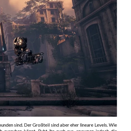
bunden sind. Der Großteil sind aber eher lineare Levels. Wie
ch ausruhen könnt. Ruht ihr euch aus, spawnen jedoch die