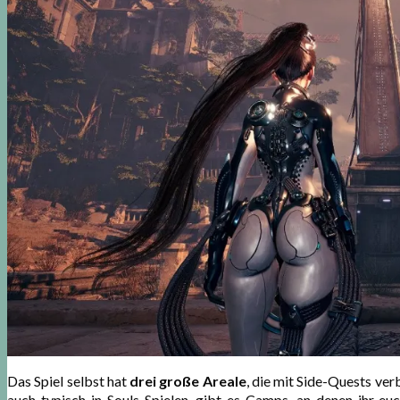
Das Spiel selbst hat
drei große Areale
, die mit Side-Quests ver
auch typisch in Souls-Spielen, gibt es Camps, an denen ihr eu