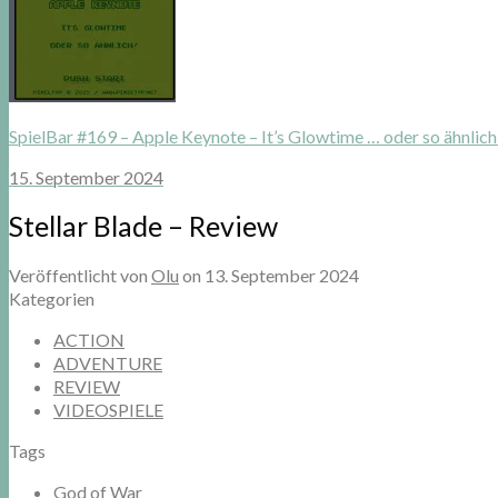
SpielBar #169 – Apple Keynote – It’s Glowtime … oder so ähnlich
15. September 2024
Stellar Blade – Review
Veröffentlicht von
Olu
on
13. September 2024
Kategorien
ACTION
ADVENTURE
REVIEW
VIDEOSPIELE
Tags
God of War