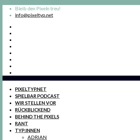
Bleib den Pixeln treu!
info@pixeltyp.net
PIXELTYP.NET
SPIELBAR PODCAST
WIR STELLEN VOR
RÜCKBLICKEND
BEHIND THE PIXELS
RANT
TYP:INNEN
ADRIAN