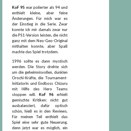
KoF 95
war polierter als 94 und
enthielt kleine, aber feine
Änderungen. Für mich war es
der Einstieg in die Serie. Zwar
konnte ich mir damals zwar nur
die PS1-Version leisten, die nicht
ganz mit dem Neo-Geo-Original
mithalten konnte, aber Spaß
machte das Spiel trotzdem.
1996 sollte es dann mystisch
werden. Die Story drehte sich
um die geheimnisvollen, dunklen
Orochi-Kräfte, die Tournament-
Initiatorin und Endboss Chizuru
mit Hilfe des Hero Teams
stoppen will.
KoF 96
erhielt
gemischte Kritiken: nicht gut
ausbalanciert, dafür optisch
schön, hieß es in den Reviews.
Für meinen Teil enthielt das
Spiel eine sehr gute Neuerung,
denn jetzt war es möglich, ein