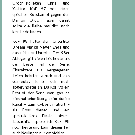
Orochi-Kollegen Chris und
Yashiro. KoF 97 bot einen
epischen Bosskampf gegen den
Dämon Orochi, aber damit
sollte die Reihe natürlich noch
kein Ende finden.
KoF 98
hatte den Untertitel
Dream Match Never Ends
und
das nicht zu Unrecht. Der 98er
Ableger gilt vielen bis heute als
der beste Teil der Serie.
Charaktere aus vergangenen
Teilen kehrten zurück und das
Gameplay fühlte sich noch
abgerundeter an. Da KoF 98 ein
Best-of der Serie war, gab es
diesmal keine Story, dafür durfte
Rugal – zum Cyborg mutiert –
als Boss dienen und ein
spektakuläres Finale bieten.
Tatsächlich spiele ich KoF 98
noch heute und kann diesen Teil
auch Neulingen nur empfehlen.