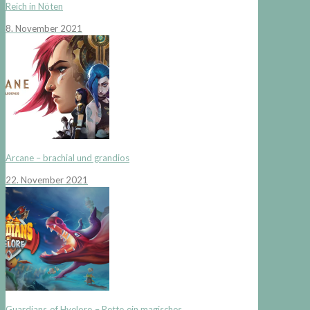
Reich in Nöten
8. November 2021
Arcane – brachial und grandios
22. November 2021
Guardians of Hyelore – Rette ein magisches