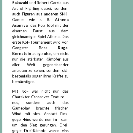
Sakazaki
und Robert Garcia aus
Art of Fighting dabei, sondern
auch Figuren aus anderen SNK-
Games wie z. B.
Athena
Asamiya
, das Pop Idol mit der
eisernen Faust aus dem
gleichnamigen Spiel Athena. Das
erste KoF-Tournament wird von
Gangster Boss
Rugal
Bernstein
ausgerufen, um nicht
nur die stärksten Kämpfer aus
aller Welt gegeneinander
antreten zu sehen, sondern sich
bestenfalls sogar ihrer Kräfte zu
bemächtigen.
Mit
KoF
war nicht nur das
Charakter-Crossover-Feature
neu, sondern auch das
Gameplay brachte frischen
Wind mit sich. Anstatt Eins-
gegen-Eins wurde nun im Team
um den Sieg gerungen. Drei-
gegen-Drei-Kämpfe waren eins