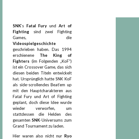
SNK
‘s
Fatal Fury
und
Art of
Fighting
sind zwei Fighting
Games, die
Videospielgeschichte
geschrieben haben. Das 1994
erschienene
The King of
Fighters
(im Folgenden „KoF“)
ist ein Crossover Game, das sich
diesen beiden Titeln entwickelt
hat. Ursprünglich hatte SNK KoF
als side-scrollendes Beat‘em up
mit den Hauptcharakteren aus
Fatal Fury und Art of Fighting
geplant, doch diese Idee wurde
wieder verworfen, um
stattdessen die Helden des
gesamten
SNK
-Universums zum
Grand Tournament zu laden.
Hier waren also nicht nur
Ryo