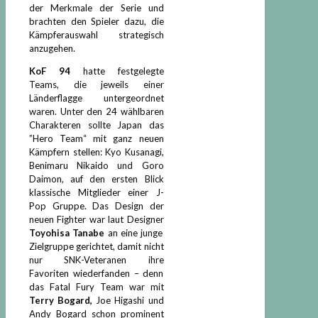
der Merkmale der Serie und
brachten den Spieler dazu, die
Kämpferauswahl strategisch
anzugehen.
KoF 94
hatte festgelegte
Teams, die jeweils einer
Länderflagge untergeordnet
waren. Unter den 24 wählbaren
Charakteren sollte Japan das
”Hero Team“ mit ganz neuen
Kämpfern stellen: Kyo Kusanagi,
Benimaru Nikaido und Goro
Daimon, auf den ersten Blick
klassische Mitglieder einer J-
Pop Gruppe. Das Design der
neuen Fighter war laut Designer
Toyohisa Tanabe
an eine junge
Zielgruppe gerichtet, damit nicht
nur SNK-Veteranen ihre
Favoriten wiederfanden – denn
das Fatal Fury Team war mit
Terry Bogard,
Joe Higashi und
Andy Bogard schon prominent