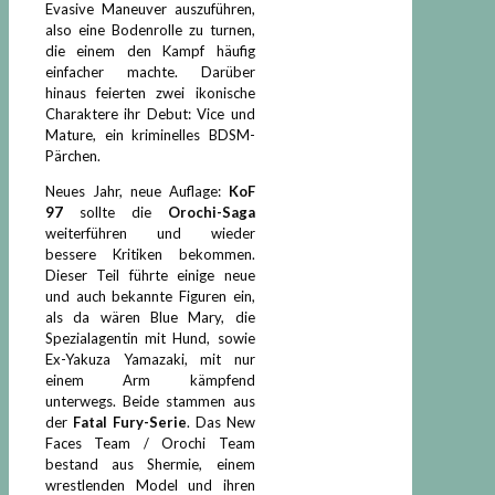
Evasive Maneuver auszuführen,
also eine Bodenrolle zu turnen,
die einem den Kampf häufig
einfacher machte. Darüber
hinaus feierten zwei ikonische
Charaktere ihr Debut: Vice und
Mature, ein kriminelles BDSM-
Pärchen.
Neues Jahr, neue Auflage:
KoF
97
sollte die
Orochi-Saga
weiterführen und wieder
bessere Kritiken bekommen.
Dieser Teil führte einige neue
und auch bekannte Figuren ein,
als da wären Blue Mary, die
Spezialagentin mit Hund, sowie
Ex-Yakuza Yamazaki, mit nur
einem Arm kämpfend
unterwegs. Beide stammen aus
der
Fatal Fury-Serie
. Das New
Faces Team / Orochi Team
bestand aus Shermie, einem
wrestlenden Model und ihren