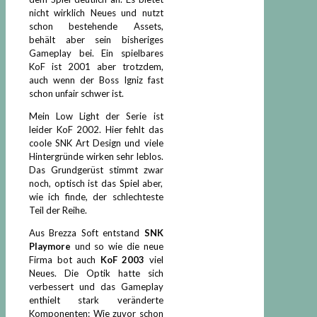
nicht wirklich Neues und nutzt
schon bestehende Assets,
behält aber sein bisheriges
Gameplay bei. Ein spielbares
KoF ist 2001 aber trotzdem,
auch wenn der Boss Igniz fast
schon unfair schwer ist.
Mein Low Light der Serie ist
leider KoF 2002. Hier fehlt das
coole SNK Art Design und viele
Hintergründe wirken sehr leblos.
Das Grundgerüst stimmt zwar
noch, optisch ist das Spiel aber,
wie ich finde, der schlechteste
Teil der Reihe.
Aus Brezza Soft entstand
SNK
Playmore
und so wie die neue
Firma bot auch
KoF 2003
viel
Neues. Die Optik hatte sich
verbessert und das Gameplay
enthielt stark veränderte
Komponenten: Wie zuvor schon