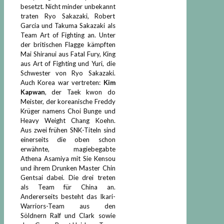
besetzt. Nicht minder unbekannt
traten Ryo Sakazaki, Robert
Garcia und Takuma Sakazaki als
Team Art of Fighting an. Unter
der britischen Flagge kämpften
Mai Shiranui aus Fatal Fury, King
aus Art of Fighting und Yuri, die
Schwester von Ryo Sakazaki.
Auch Korea war vertreten:
Kim
Kapwan
, der Taek kwon do
Meister, der koreanische Freddy
Krüger namens Choi Bunge und
Heavy Weight Chang Koehn.
Aus zwei frühen SNK-Titeln sind
einerseits die oben schon
erwähnte, magiebegabte
Athena Asamiya mit Sie Kensou
und ihrem Drunken Master Chin
Gentsai dabei. Die drei treten
als Team für China an.
Andererseits besteht das Ikari-
Warriors-Team aus den
Söldnern Ralf und Clark sowie