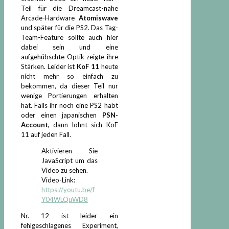
Teil für die Dreamcast-nahe
Arcade-Hardware
Atomiswave
und später für die PS2. Das Tag-
Team-Feature sollte auch hier
dabei sein und eine
aufgehübschte Optik zeigte ihre
Stärken. Leider ist
KoF 11
heute
nicht mehr so einfach zu
bekommen, da dieser Teil nur
wenige Portierungen erhalten
hat. Falls ihr noch eine PS2 habt
oder einen japanischen
PSN-
Account,
dann lohnt sich KoF
11 auf jeden Fall.
Aktivieren Sie
JavaScript um das
Video zu sehen.
Video-Link:
https://youtu.be/f
Y04WLQuWD8
Nr. 12 ist leider ein
fehlgeschlagenes Experiment,