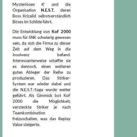
Mysteriösen K‘ und die
Organisation
N.E.S.T
, deren
Boss Krizalid selbstverständlich
Böses im Schilde führt.
Die Entwicklung von
KoF 2000
muss für SNK schwierig gewesen
sein, da sich die Firma zu dieser
Zeit auf dem Weg in die
Insolvenz befand.
Interessanterweise schaffte sie
es dennoch, einen weiteren
guten Ableger der Reihe zu
produzieren. Das Striker-
System war wieder dabei und
die N.E.S.T.-Saga wurde weiter
geführt. Als Gimmick bot KoF
2000 die Möglichkeit,
versteckte Striker je nach
Teamkombination
freizuschalten, was das Replay
Value steigerte.