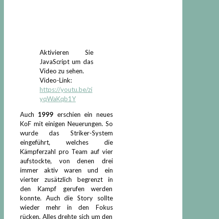
Aktivieren Sie
JavaScript um das
Video zu sehen.
Video-Link:
https://youtu.be/zi
yqWaKqb1Y
Auch
1999
erschien ein neues
KoF mit einigen Neuerungen. So
wurde das Striker-System
eingeführt, welches die
Kämpferzahl pro Team auf vier
aufstockte, von denen drei
immer aktiv waren und ein
vierter zusätzlich begrenzt in
den Kampf gerufen werden
konnte. Auch die Story sollte
wieder mehr in den Fokus
rücken. Alles drehte sich um den