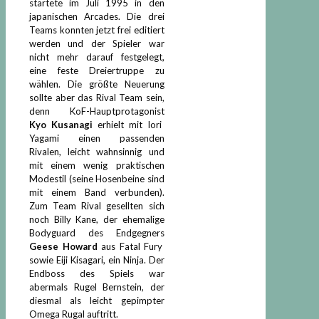
startete im Juli 1995 in den
japanischen Arcades. Die drei
Teams konnten jetzt frei editiert
werden und der Spieler war
nicht mehr darauf festgelegt,
eine feste Dreiertruppe zu
wählen. Die größte Neuerung
sollte aber das Rival Team sein,
denn KoF-Hauptprotagonist
Kyo Kusanagi
erhielt mit Iori
Yagami einen passenden
Rivalen, leicht wahnsinnig und
mit einem wenig praktischen
Modestil (seine Hosenbeine sind
mit einem Band verbunden).
Zum Team Rival gesellten sich
noch Billy Kane, der ehemalige
Bodyguard des Endgegners
Geese Howard
aus Fatal Fury
sowie Eiji Kisagari, ein Ninja. Der
Endboss des Spiels war
abermals Rugel Bernstein, der
diesmal als leicht gepimpter
Omega Rugal auftritt.