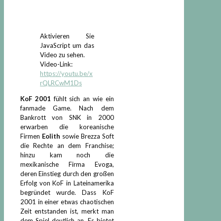
Aktivieren Sie
JavaScript um das
Video zu sehen.
Video-Link:
https://youtu.be/x
rQLRCwM1Ds
KoF 2001
fühlt sich an wie ein
fanmade Game. Nach dem
Bankrott von SNK in 2000
erwarben die koreanische
Firmen
Eolith
sowie Brezza Soft
die Rechte an dem Franchise;
hinzu kam noch die
mexikanische Firma Evoga,
deren Einstieg durch den großen
Erfolg von KoF in Lateinamerika
begründet wurde. Dass KoF
2001 in einer etwas chaotischen
Zeit entstanden ist, merkt man
dem Spiel deutlich an. Es bietet