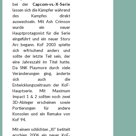
bei der
Capcom-vs.-X-Serie
lassen sich die Kämpfer während
des Kampfes direkt
auswechseln. Mit Ash Crimson
wurde ein neuer
Hauptprotagonist für die Serie
eingeführt und ein neuer Story
Arc begann. KoF 2003 spielte
sich erfrischend anders und
sollte der letzte Teil sein, der
eine Jahreszahl im Titel hatte.
Da SNK Playmore durch viele
Veränderungen ging, änderte
sich auch die
Entwicklungszeitraum der KoF-
Hauptserie. Mit Maximum
Impact 1 & 2 sollten noch zwei
3D-Ableger erscheinen sowie
Portierungen für andere
Konsolen und ein Remake von
KoF 94.
Mit einem schlichten „XI“ betitelt
erschien 2006 ein neuer KoF-