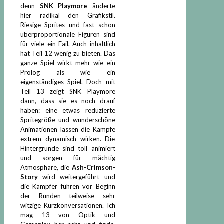
denn
SNK Playmore
änderte
hier radikal den Grafikstil.
Riesige Sprites und fast schon
überproportionale Figuren sind
für viele ein Fail. Auch inhaltlich
hat Teil 12 wenig zu bieten. Das
ganze Spiel wirkt mehr wie ein
Prolog als wie ein
eigenständiges Spiel. Doch mit
Teil 13 zeigt SNK Playmore
dann, dass sie es noch drauf
haben: eine etwas reduzierte
Spritegröße und wunderschöne
Animationen lassen die Kämpfe
extrem dynamisch wirken. Die
Hintergründe sind toll animiert
und sorgen für mächtig
Atmosphäre, die
Ash-Crimson-
Story
wird weitergeführt und
die Kämpfer führen vor Beginn
der Runden teilweise sehr
witzige Kurzkonversationen. Ich
mag 13 von Optik und