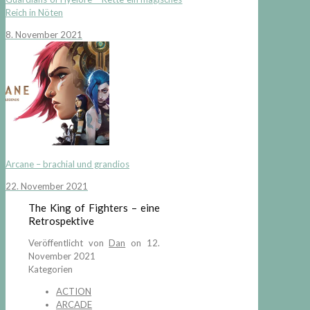
Reich in Nöten
8. November 2021
Arcane – brachial und grandios
22. November 2021
The King of Fighters – eine
Retrospektive
Veröffentlicht von
Dan
on
12.
November 2021
Kategorien
ACTION
ARCADE